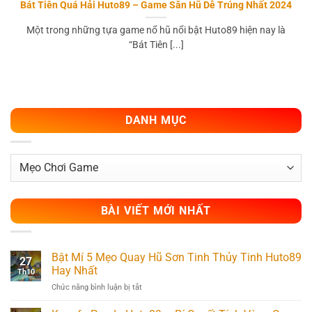
Bát Tiên Quá Hải Huto89 – Game Săn Hũ Dễ Trúng Nhất 2024
Một trong những tựa game nổ hũ nổi bật Huto89 hiện nay là
“Bát Tiên [...]
DANH MỤC
Danh
mục
BÀI VIẾT MỚI NHẤT
Bật Mí 5 Mẹo Quay Hũ Sơn Tinh Thủy Tinh Huto89
27
Hay Nhất
Th10
ở
Chức năng bình luận bị tắt
Bật
Mí