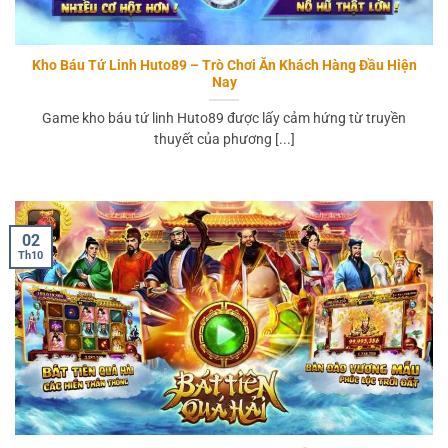
Kho Báu Tứ Linh Huto89 – Trò Chơi Ăn Khách Hàng Đầu Hiện
Nay
Game kho báu tứ linh Huto89 được lấy cảm hứng từ truyền
thuyết của phương [...]
02
Th10