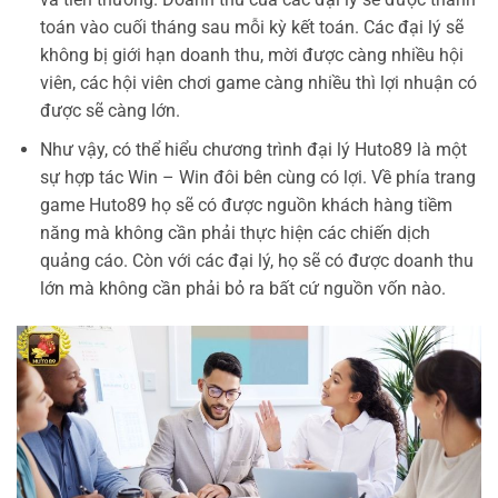
toán vào cuối tháng sau mỗi kỳ kết toán.
Các đại lý sẽ
không bị giới hạn doanh thu, mời được càng nhiều hội
viên, các hội viên chơi game càng nhiều thì lợi nhuận có
được sẽ càng lớn.
Như vậy, có thể hiểu chương trình đại lý Huto89 là một
sự hợp tác Win – Win đôi bên cùng có lợi. Về phía trang
game Huto89 họ sẽ có được nguồn khách hàng tiềm
năng mà không cần phải thực hiện các chiến dịch
quảng cáo. Còn với các đại lý, họ sẽ có được doanh thu
lớn mà không cần phải bỏ ra bất cứ nguồn vốn nào.