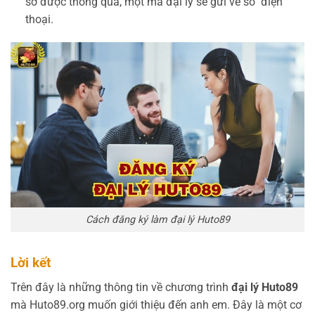
sơ được thông qua, một mã đại lý sẽ gửi về số điện
thoại.
Cách đăng ký làm đại lý Huto89
Lời kết
Trên đây là những thông tin về chương trình
đại lý Huto89
mà Huto89.org muốn giới thiệu đến anh em. Đây là một cơ