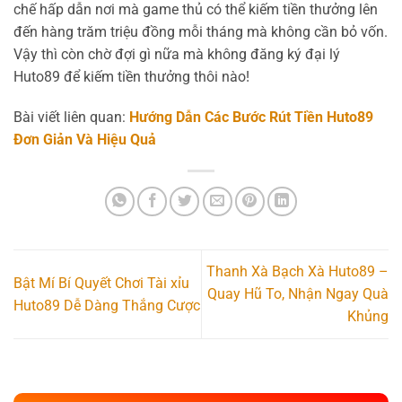
chế hấp dẫn nơi mà game thủ có thể kiếm tiền thưởng lên
đến hàng trăm triệu đồng mỗi tháng mà không cần bỏ vốn.
Vậy thì còn chờ đợi gì nữa mà không đăng ký đại lý
Huto89 để kiếm tiền thưởng thôi nào!
Bài viết liên quan:
Hướng Dẫn Các Bước Rút Tiền Huto89
Đơn Giản Và Hiệu Quả
Thanh Xà Bạch Xà Huto89 –
Bật Mí Bí Quyết Chơi Tài xỉu
Quay Hũ To, Nhận Ngay Quà
Huto89 Dễ Dàng Thắng Cược
Khủng