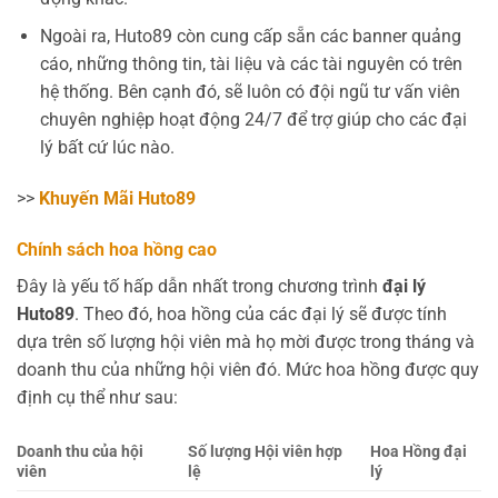
Ngoài ra, Huto89 còn cung cấp sẵn các banner quảng
cáo, những thông tin, tài liệu và các tài nguyên có trên
hệ thống. Bên cạnh đó, sẽ luôn có đội ngũ tư vấn viên
chuyên nghiệp hoạt động 24/7 để trợ giúp cho các đại
lý bất cứ lúc nào.
>>
Khuyến Mãi Huto89
Chính sách hoa hồng cao
Đây là yếu tố hấp dẫn nhất trong chương trình
đại lý
Huto89
. Theo đó, hoa hồng của các đại lý sẽ được tính
dựa trên số lượng hội viên mà họ mời được trong tháng và
doanh thu của những hội viên đó. Mức hoa hồng được quy
định cụ thể như sau:
Doanh thu của hội
Số lượng Hội viên hợp
Hoa Hồng đại
viên
lệ
lý