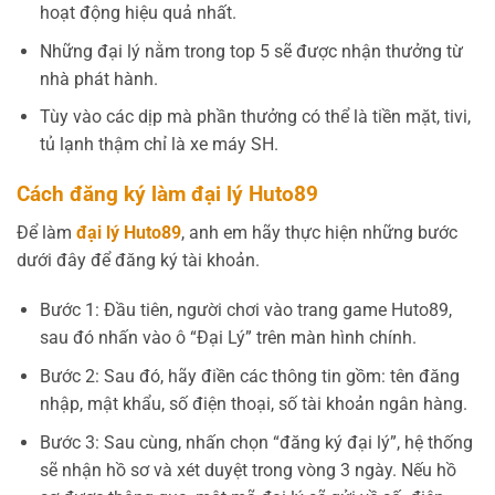
hoạt động hiệu quả nhất.
Những đại lý nằm trong top 5 sẽ được nhận thưởng từ
nhà phát hành.
Tùy vào các dịp mà phần thưởng có thể là tiền mặt, tivi,
tủ lạnh thậm chỉ là xe máy SH.
Cách đăng ký làm đại lý Huto89
Để làm
đại lý Huto89
, anh em hãy thực hiện những bước
dưới đây để đăng ký tài khoản.
Bước 1: Đầu tiên, người chơi vào trang game Huto89,
sau đó nhấn vào ô “Đại Lý” trên màn hình chính.
Bước 2: Sau đó, hãy điền các thông tin gồm: tên đăng
nhập, mật khẩu, số điện thoại, số tài khoản ngân hàng.
Bước 3: Sau cùng, nhấn chọn “đăng ký đại lý”, hệ thống
sẽ nhận hồ sơ và xét duyệt trong vòng 3 ngày. Nếu hồ